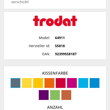
verschickt!
Model:
64911
Hersteller Id:
55818
EAN:
92399558187
KISSENFARBE
ANZAHL