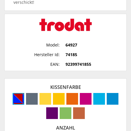
verschickt!
Model:
64927
Hersteller Id:
74185
EAN:
92399741855
KISSENFARBE
ANZAHL