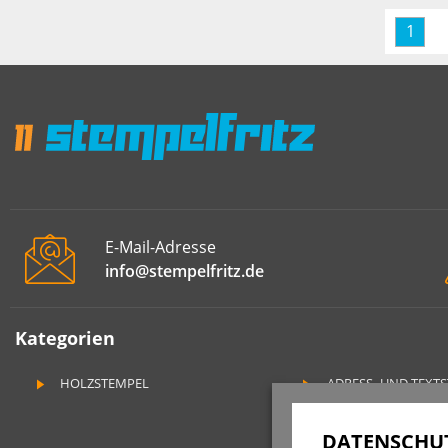
1
E-Mail-Adresse
info@stempelfritz.de
Kategorien
HOLZSTEMPEL
ADRESS- UND TEXT
DATENSCHUT