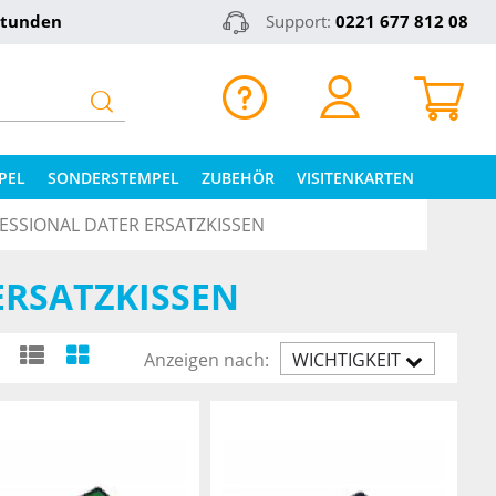
Stunden
Support:
0221 677 812 08
PEL
SONDERSTEMPEL
ZUBEHÖR
VISITENKARTEN
ESSIONAL DATER ERSATZKISSEN
ERSATZKISSEN
Anzeigen nach:
WICHTIGKEIT
AUFST.