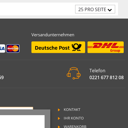
25 PRO SEITE
Versandunternehmen
Telefon
59
0221 677 812 08
KONTAKT
RAG WIDERRUFEN
IHR KONTO
SSUM
WARENKORB