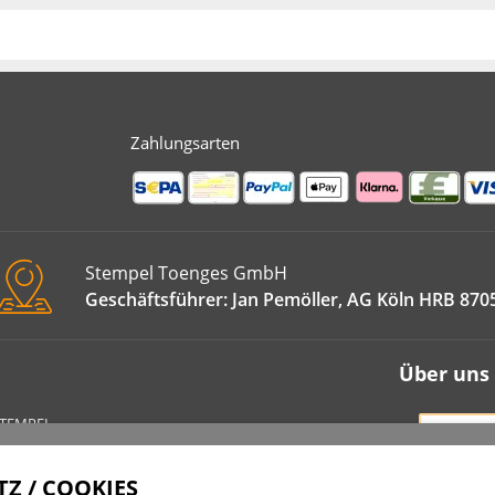
Zahlungsarten
Stempel Toenges GmbH
Geschäftsführer: Jan Pemöller, AG Köln HRB 870
Über uns
STEMPEL
VERT
IMPRE
Z / COOKIES