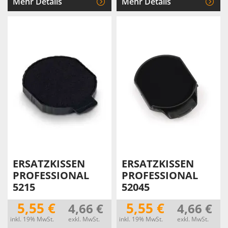
Mehr Details
Mehr Details
ERSATZKISSEN
ERSATZKISSEN
PROFESSIONAL
PROFESSIONAL
5215
52045
5,55 €
5,55 €
4,66 €
4,66 €
inkl. 19% MwSt.
exkl. MwSt.
inkl. 19% MwSt.
exkl. MwSt.