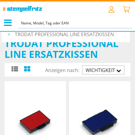
STARTSEITE
>
ZUBEHÖR
>
ERSATZKISSEN
>
TRODAT PROFESSIONAL LINE ERSATZKISSEN
TRODAT PROFESSIONAL
LINE ERSATZKISSEN
Anzeigen nach:
WICHTIGKEIT
AUFST.