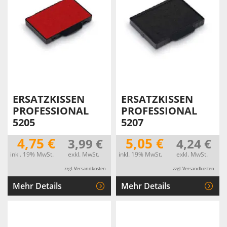
ERSATZKISSEN
ERSATZKISSEN
PROFESSIONAL
PROFESSIONAL
5205
5207
4,75 €
5,05 €
3,99 €
4,24 €
inkl. 19% MwSt.
exkl. MwSt.
inkl. 19% MwSt.
exkl. MwSt.
zzgl. Versandkosten
zzgl. Versandkosten
Mehr Details
Mehr Details