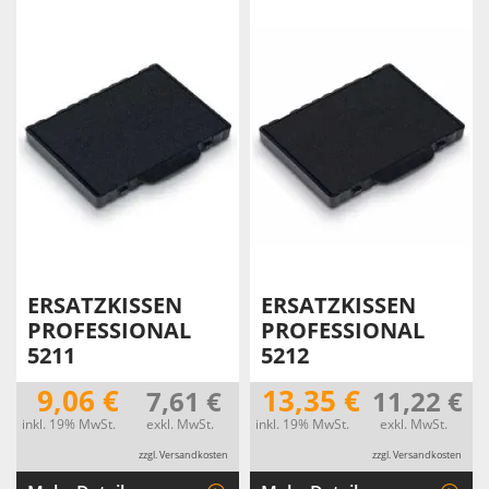
ERSATZKISSEN
ERSATZKISSEN
PROFESSIONAL
PROFESSIONAL
5211
5212
9,06 €
13,35 €
7,61 €
11,22 €
inkl. 19% MwSt.
exkl. MwSt.
inkl. 19% MwSt.
exkl. MwSt.
zzgl. Versandkosten
zzgl. Versandkosten