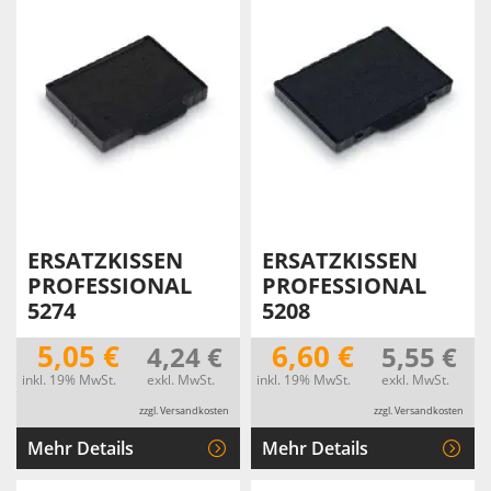
ERSATZKISSEN
ERSATZKISSEN
PROFESSIONAL
PROFESSIONAL
5274
5208
5,05 €
6,60 €
4,24 €
5,55 €
inkl. 19% MwSt.
exkl. MwSt.
inkl. 19% MwSt.
exkl. MwSt.
zzgl. Versandkosten
zzgl. Versandkosten
Mehr Details
Mehr Details