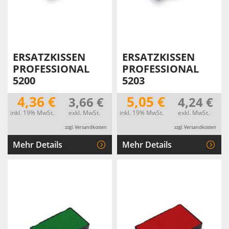
ERSATZKISSEN
ERSATZKISSEN
PROFESSIONAL
PROFESSIONAL
5200
5203
4,36 €
5,05 €
3,66 €
4,24 €
inkl. 19% MwSt.
exkl. MwSt.
inkl. 19% MwSt.
exkl. MwSt.
zzgl. Versandkosten
zzgl. Versandkosten
Mehr Details
Mehr Details