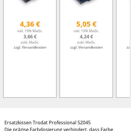
4,36 €
5,05 €
inkl. 19% MwSt.
inkl. 19% MwSt.
3,66 €
4,24 €
exkl. MwSt.
exkl. MwSt.
zzgl. Versandkosten
zzgl. Versandkosten
zz
Ersatzkissen Trodat Professional 52045
Die präzise Farbdosierung verhindert, dass Farbe