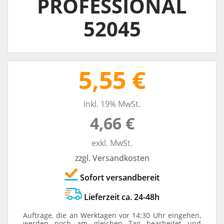
PROFESSIONAL
52045
5,55 €
inkl. 19% MwSt.
4,66 €
exkl. MwSt.
zzgl. Versandkosten
Sofort versandbereit
Lieferzeit ca. 24-48h
Aufträge, die an Werktagen vor 14:30 Uhr eingehen,
werden noch am gleichen Tag bearbeitet und