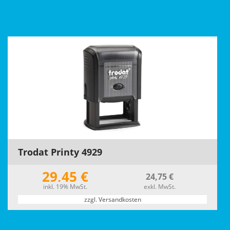
Trodat Printy 4929
29,45 €
24,75 €
inkl. 19% MwSt.
exkl. MwSt.
zzgl. Versandkosten