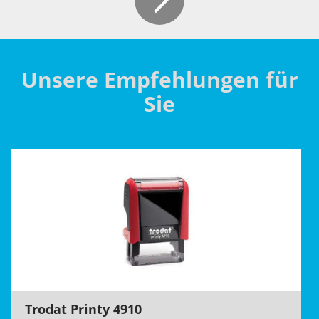
Unsere Empfehlungen für
Sie
Trodat Printy 4910