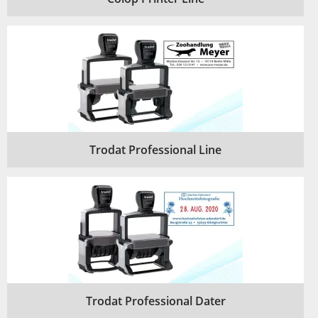
Trodat Professional Line
Trodat Professional Dater