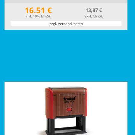
16,51 €
13,87 €
inkl. 19% MwSt.
exkl. MwSt.
zzgl. Versandkosten