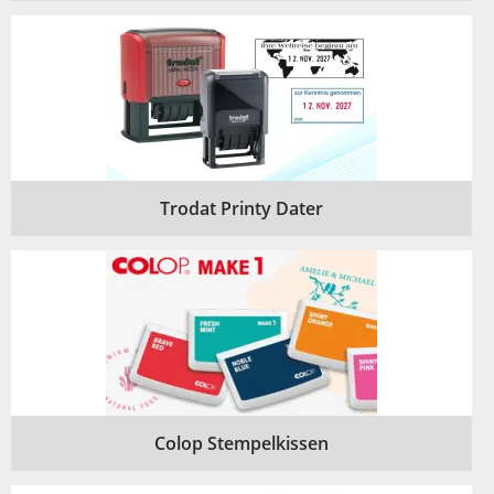
Trodat Printy Dater
Colop Stempelkissen