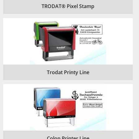
TRODAT® Pixel Stamp
Trodat Printy Line
Colop Printer Line