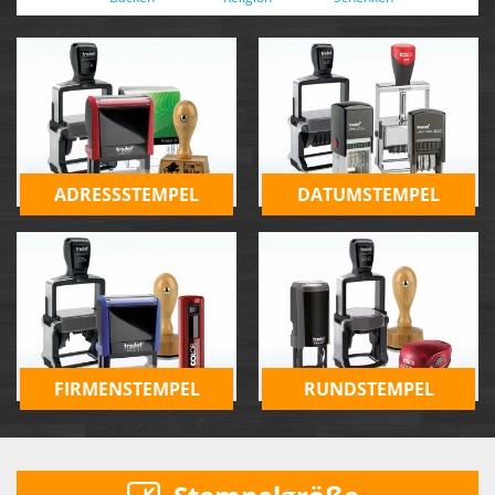
ADRESSSTEMPEL
DATUMSTEMPEL
FIRMENSTEMPEL
RUNDSTEMPEL