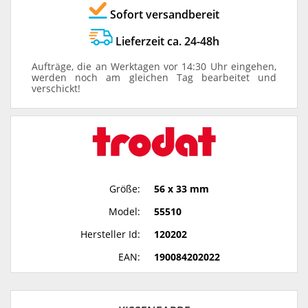
Sofort versandbereit
Lieferzeit ca. 24-48h
Aufträge, die an Werktagen vor 14:30 Uhr eingehen,
werden noch am gleichen Tag bearbeitet und
verschickt!
Größe:
56 x 33 mm
Model:
55510
Hersteller Id:
120202
EAN:
190084202022