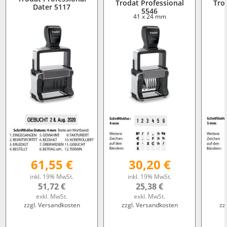
Trodat Professional
Tro
Dater 5117
5546
41 x 24 mm
61,55 €
30,20 €
inkl. 19% MwSt.
inkl. 19% MwSt.
51,72 €
25,38 €
exkl. MwSt.
exkl. MwSt.
zzgl. Versandkosten
zzgl. Versandkosten
zz