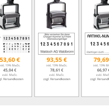
53,60 €
93,55 €
79,69
inkl. 19% MwSt.
inkl. 19% MwSt.
inkl. 19% M
45,04 €
78,61 €
66,97 
exkl. MwSt.
exkl. MwSt.
exkl. MwS
gl. Versandkosten
zzgl. Versandkosten
zzgl. Versand