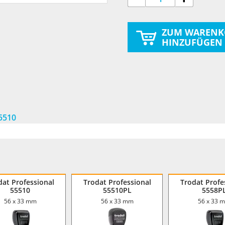
ZUM WARENK
HINZUFÜGEN
55510
dat Professional
Trodat Professional
Trodat Profe
55510
55510PL
5558P
56 x 33 mm
56 x 33 mm
56 x 33 