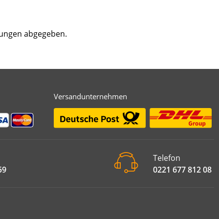
tungen abgegeben.
Versandunternehmen
Telefon
59
0221 677 812 08