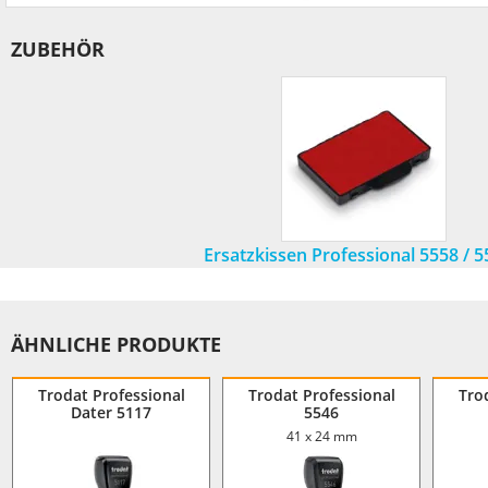
ZUBEHÖR
Ersatzkissen Professional 5558 / 
ÄHNLICHE PRODUKTE
Trodat Professional
Trodat Professional
Tro
Dater 5117
5546
41 x 24 mm