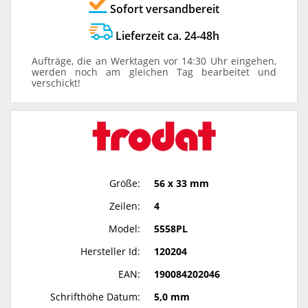
Sofort versandbereit
Lieferzeit ca. 24-48h
Aufträge, die an Werktagen vor 14:30 Uhr eingehen,
werden noch am gleichen Tag bearbeitet und
verschickt!
Größe:
56 x 33 mm
Zeilen:
4
Model:
5558PL
Hersteller Id:
120204
EAN:
190084202046
Schrifthöhe Datum:
5,0 mm