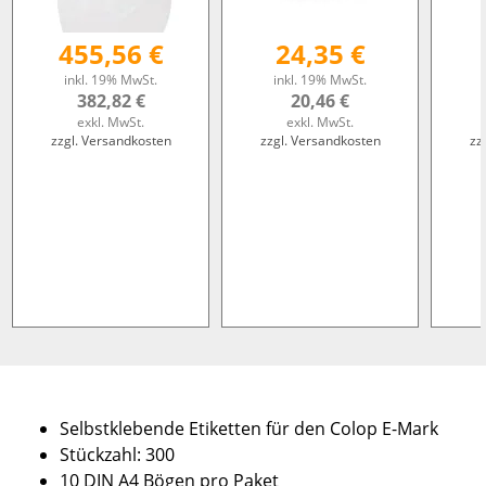
455,56 €
24,35 €
inkl. 19% MwSt.
inkl. 19% MwSt.
382,82 €
20,46 €
exkl. MwSt.
exkl. MwSt.
zzgl. Versandkosten
zzgl. Versandkosten
zz
Selbstklebende Etiketten für den Colop E-Mark
Stückzahl: 300
10 DIN A4 Bögen pro Paket