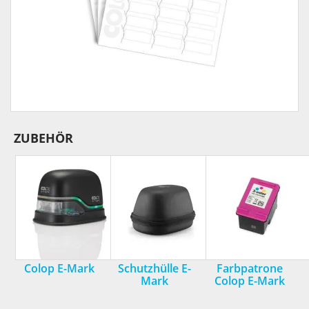
ZUBEHÖR
Colop E-Mark
Schutzhülle E-
Farbpatrone
Mark
Colop E-Mark