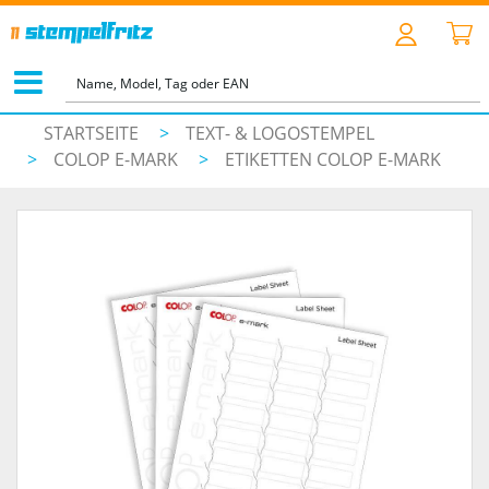
STARTSEITE
>
TEXT- & LOGOSTEMPEL
>
COLOP E-MARK
>
ETIKETTEN COLOP E-MARK