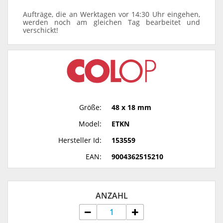
Aufträge, die an Werktagen vor 14:30 Uhr eingehen,
werden noch am gleichen Tag bearbeitet und
verschickt!
Größe:
48 x 18 mm
Model:
ETKN
Hersteller Id:
153559
EAN:
9004362515210
ANZAHL