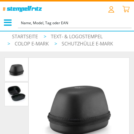
STARTSEITE
>
TEXT- & LOGOSTEMPEL
>
COLOP E-MARK
>
SCHUTZHÜLLE E-MARK