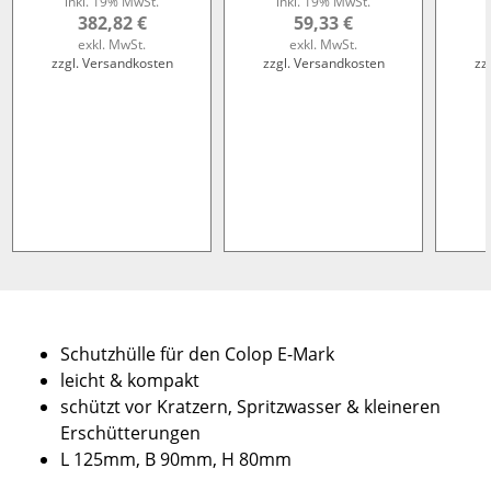
inkl. 19% MwSt.
inkl. 19% MwSt.
382,82 €
59,33 €
exkl. MwSt.
exkl. MwSt.
zzgl. Versandkosten
zzgl. Versandkosten
zz
Schutzhülle für den Colop E-Mark
leicht & kompakt
schützt vor Kratzern, Spritzwasser & kleineren
Erschütterungen
L 125mm, B 90mm, H 80mm