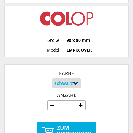
Größe:
90 x 80 mm
Model:
EMRKCOVER
FARBE
ANZAHL
ZUM