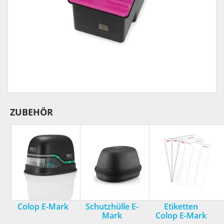
ZUBEHÖR
Colop E-Mark
Schutzhülle E-
Etiketten
Mark
Colop E-Mark