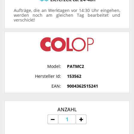
Aufträge, die an Werktagen vor 14:30 Uhr eingehen,
werden noch am gleichen Tag bearbeitet und
verschickt!
Model:
PATMC2
Hersteller Id:
153562
EAN:
9004362515241
ANZAHL