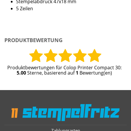
Stempelabdruck 47x18 mm
5 Zeilen
PRODUKTBEWERTUNG
Produktbewertungen für
Colop Printer Compact 30
:
5.00
Sterne, basierend auf
1
Bewertung(en)
Zahlungsarten