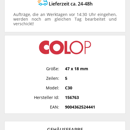
Lieferzeit ca. 24-48h
Aufträge, die an Werktagen vor 14:30 Uhr eingehen,
werden noch am gleichen Tag bearbeitet und
verschickt!
Größe:
47 x 18 mm
Zeilen:
5
Model:
C30
Hersteller Id:
156763
EAN:
9004362524441
GEHÄUSEFARBE