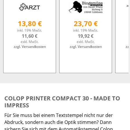
13,80 €
23,70 €
inkl. 19% MwSt.
inkl. 19% MwSt.
11,60 €
19,92 €
exkl. MwSt.
exkl. MwSt.
zzgl. Versandkosten
zzgl. Versandkosten
zz
COLOP PRINTER COMPACT 30 - MADE TO
IMPRESS
Für Sie muss bei einem Textstempel nicht nur der
Abdruck, sondern auch die Optik stimmen? Dann
sichern Sie sich mit dem Automatikstempel Colop