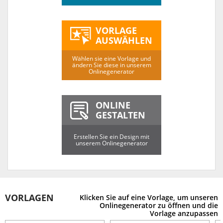
VORLAGE
AUSWÄHLEN
Wählen sie eine Vorlage und
ändern Sie diese in unserem
Onlinegenerator
ONLINE
GESTALTEN
Erstellen Sie ein Design mit
unserem Onlinegenerator
VORLAGEN
Klicken Sie auf eine Vorlage, um unseren
Onlinegenerator zu öffnen und die
Vorlage anzupassen