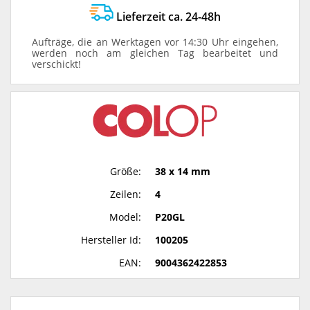
Lieferzeit ca. 24-48h
Aufträge, die an Werktagen vor 14:30 Uhr eingehen,
werden noch am gleichen Tag bearbeitet und
verschickt!
Größe:
38 x 14 mm
Zeilen:
4
Model:
P20GL
Hersteller Id:
100205
EAN:
9004362422853