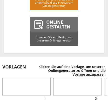
ändern Sie diese in unserem
Onlinegenerator
ONLINE
GESTALTEN
Erstellen Sie ein Design mit
unserem Onlinegenerator
VORLAGEN
Klicken Sie auf eine Vorlage, um unseren
Onlinegenerator zu öffnen und die
Vorlage anzupassen
1
2