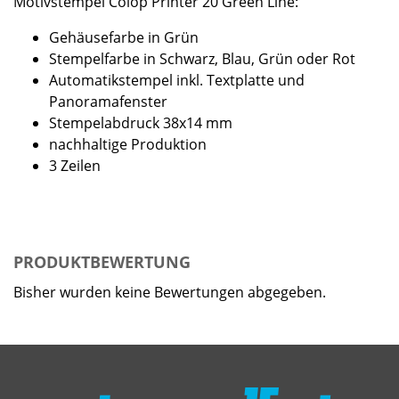
Motivstempel Colop Printer 20 Green Line:
Gehäusefarbe in Grün
Stempelfarbe in Schwarz, Blau, Grün oder Rot
Automatikstempel inkl. Textplatte und
Panoramafenster
Stempelabdruck 38x14 mm
nachhaltige Produktion
3 Zeilen
PRODUKTBEWERTUNG
Bisher wurden keine Bewertungen abgegeben.