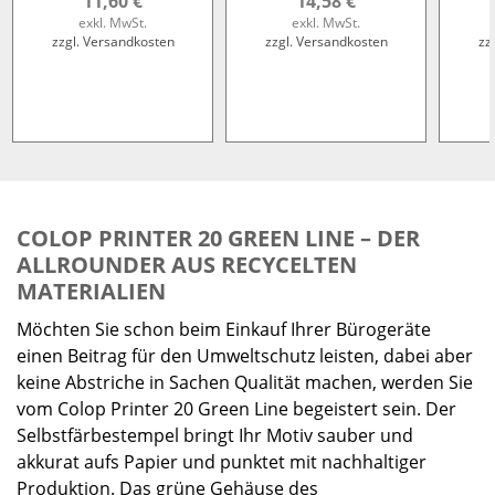
11,60 €
14,58 €
exkl. MwSt.
exkl. MwSt.
zzgl. Versandkosten
zzgl. Versandkosten
zz
COLOP PRINTER 20 GREEN LINE – DER
ALLROUNDER AUS RECYCELTEN
MATERIALIEN
Möchten Sie schon beim Einkauf Ihrer Bürogeräte
einen Beitrag für den Umweltschutz leisten, dabei aber
keine Abstriche in Sachen Qualität machen, werden Sie
vom Colop Printer 20 Green Line begeistert sein. Der
Selbstfärbestempel bringt Ihr Motiv sauber und
akkurat aufs Papier und punktet mit nachhaltiger
Produktion. Das grüne Gehäuse des