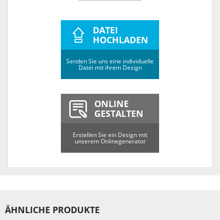
DATEI
HOCHLADEN
Senden Sie uns eine individuelle
Datei mit ihrem Design
ONLINE
GESTALTEN
Erstellen Sie ein Design mit
unserem Onlinegenerator
ÄHNLICHE PRODUKTE