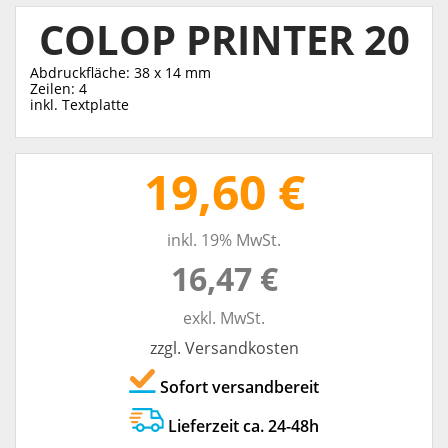
COLOP PRINTER 20
Abdruckfläche: 38 x 14 mm
Zeilen: 4
inkl. Textplatte
19,60 €
inkl. 19% MwSt.
16,47 €
exkl. MwSt.
zzgl. Versandkosten
Sofort versandbereit
Lieferzeit ca. 24-48h