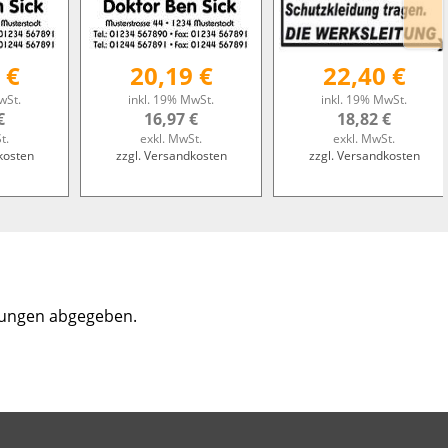
 €
20,19 €
22,40 €
wSt.
inkl. 19% MwSt.
inkl. 19% MwSt.
€
16,97 €
18,82 €
t.
exkl. MwSt.
exkl. MwSt.
kosten
zzgl. Versandkosten
zzgl. Versandkosten
tungen abgegeben.