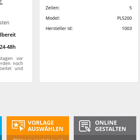
€
Zeilen:
5
Model:
PL5200
sten
Hersteller Id:
1003
dbereit
 24-48h
ktagen vor
erden noch
beitet und
VORLAGE
ONLINE
AUSWÄHLEN
GESTALTEN