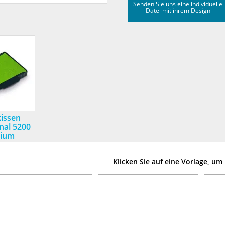
Senden Sie uns eine individuelle
Datei mit ihrem Design
kissen
nal 5200
ium
Klicken Sie auf eine Vorlage, u