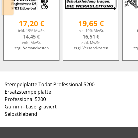
17,20 €
19,65 €
inkl. 19% MwSt.
inkl. 19% MwSt.
14,45 €
16,51 €
exkl. MwSt.
exkl. MwSt.
zzgl. Versandkosten
zzgl. Versandkosten
zz
Stempelplatte Todat Professional 5200
Ersatzstempelplatte
Professional 5200
Gummi - Lasergraviert
Selbstklebend