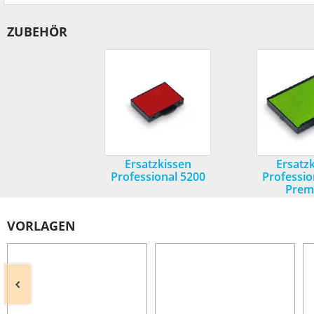
ZUBEHÖR
Ersatzkissen
Ersatz
Professional 5200
Professio
Prem
VORLAGEN