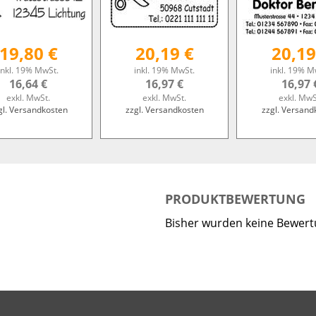
19,80 €
20,19 €
20,19
inkl. 19% MwSt.
inkl. 19% MwSt.
inkl. 19% M
16,64 €
16,97 €
16,97 
exkl. MwSt.
exkl. MwSt.
exkl. MwS
gl. Versandkosten
zzgl. Versandkosten
zzgl. Versand
PRODUKTBEWERTUNG
Bisher wurden keine Bewer