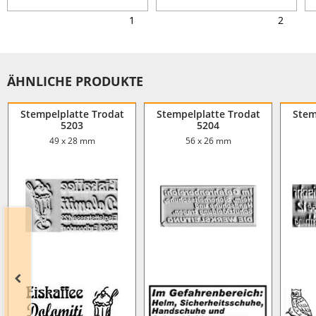
1
2
ÄHNLICHE PRODUKTE
Stempelplatte Trodat
Stempelplatte Trodat
Stem
5203
5204
49 x 28 mm
56 x 26 mm