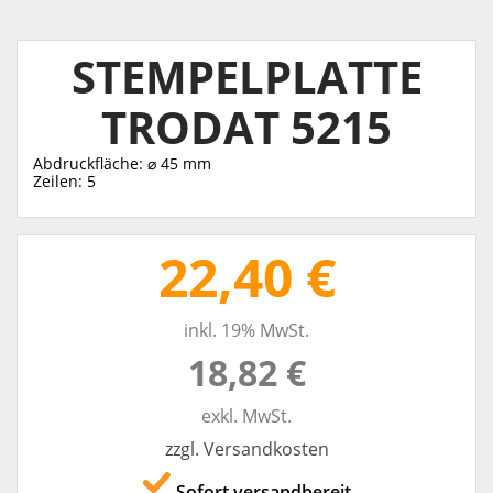
STEMPELPLATTE
TRODAT 5215
Abdruckfläche: ⌀ 45 mm
Zeilen: 5
22,40 €
inkl. 19% MwSt.
18,82 €
exkl. MwSt.
zzgl. Versandkosten
Sofort versandbereit