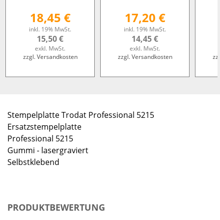
18,45 €
17,20 €
inkl. 19% MwSt.
inkl. 19% MwSt.
15,50 €
14,45 €
exkl. MwSt.
exkl. MwSt.
zzgl. Versandkosten
zzgl. Versandkosten
zz
Stempelplatte Trodat Professional 5215
Ersatzstempelplatte
Professional 5215
Gummi - lasergraviert
Selbstklebend
PRODUKTBEWERTUNG