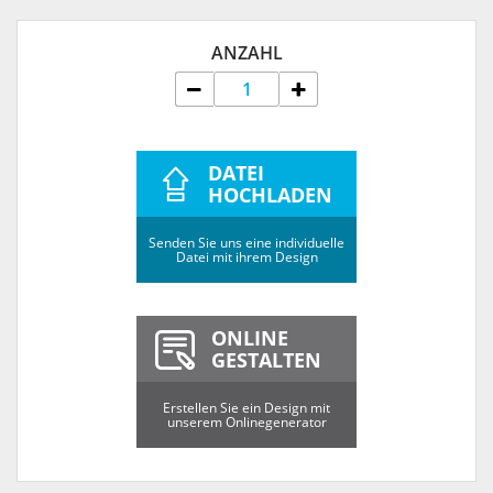
ANZAHL
DATEI
HOCHLADEN
Senden Sie uns eine individuelle
Datei mit ihrem Design
ONLINE
GESTALTEN
Erstellen Sie ein Design mit
unserem Onlinegenerator