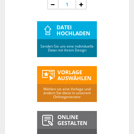
DATEI
HOCHLADEN
Senden Sie uns eine individuelle
Datei mit ihrem Design
VORLAGE
AUSWÄHLEN
Wählen sie eine Vorlage und
ändern Sie diese in unserem
Onlinegenerator
ONLINE
GESTALTEN