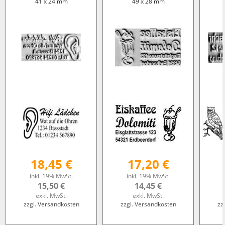
41 x 24 mm
49 x 28 mm
18,45 €
17,20 €
inkl. 19% MwSt.
inkl. 19% MwSt.
15,50 €
14,45 €
exkl. MwSt.
exkl. MwSt.
zzgl. Versandkosten
zzgl. Versandkosten
zz