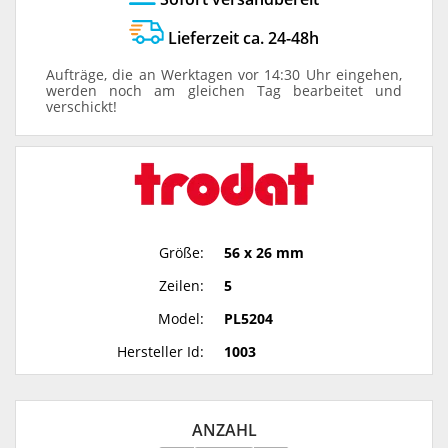
Lieferzeit ca. 24-48h
Aufträge, die an Werktagen vor 14:30 Uhr eingehen,
werden noch am gleichen Tag bearbeitet und
verschickt!
Größe:
56 x 26 mm
Zeilen:
5
Model:
PL5204
Hersteller Id:
1003
ANZAHL