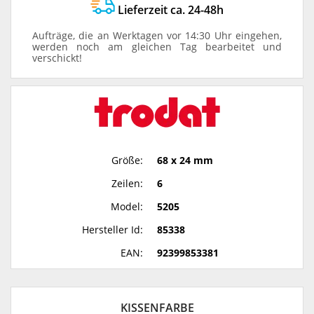
Lieferzeit ca. 24-48h
Aufträge, die an Werktagen vor 14:30 Uhr eingehen,
werden noch am gleichen Tag bearbeitet und
verschickt!
Größe:
68 x 24 mm
Zeilen:
6
Model:
5205
Hersteller Id:
85338
EAN:
92399853381
KISSENFARBE