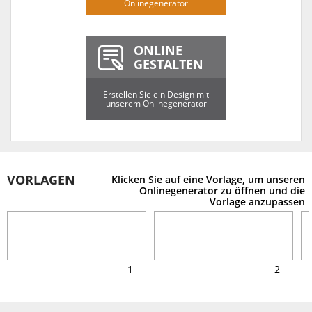
Onlinegenerator
ONLINE
GESTALTEN
Erstellen Sie ein Design mit
unserem Onlinegenerator
VORLAGEN
Klicken Sie auf eine Vorlage, um unseren
Onlinegenerator zu öffnen und die
Vorlage anzupassen
1
2