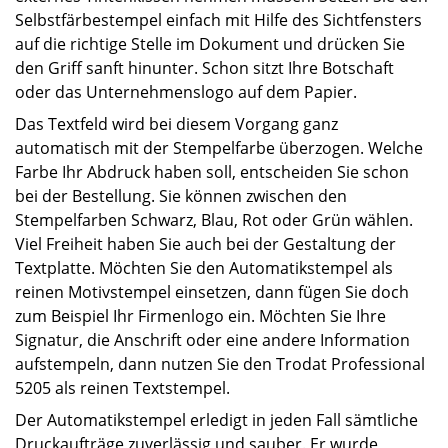
Selbstfärbestempel einfach mit Hilfe des Sichtfensters
auf die richtige Stelle im Dokument und drücken Sie
den Griff sanft hinunter. Schon sitzt Ihre Botschaft
oder das Unternehmenslogo auf dem Papier.
Das Textfeld wird bei diesem Vorgang ganz
automatisch mit der Stempelfarbe überzogen. Welche
Farbe Ihr Abdruck haben soll, entscheiden Sie schon
bei der Bestellung. Sie können zwischen den
Stempelfarben Schwarz, Blau, Rot oder Grün wählen.
Viel Freiheit haben Sie auch bei der Gestaltung der
Textplatte. Möchten Sie den Automatikstempel als
reinen Motivstempel einsetzen, dann fügen Sie doch
zum Beispiel Ihr Firmenlogo ein. Möchten Sie Ihre
Signatur, die Anschrift oder eine andere Information
aufstempeln, dann nutzen Sie den Trodat Professional
5205 als reinen Textstempel.
Der Automatikstempel erledigt in jeden Fall sämtliche
Druckaufträge zuverlässig und sauber. Er wurde