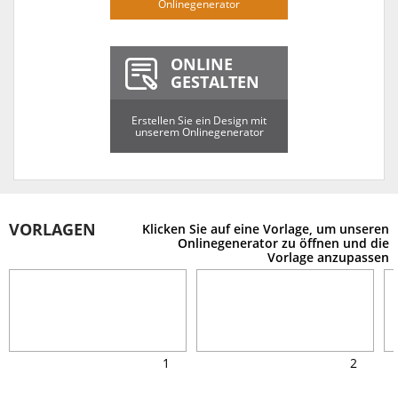
Onlinegenerator
ONLINE
GESTALTEN
Erstellen Sie ein Design mit
unserem Onlinegenerator
VORLAGEN
Klicken Sie auf eine Vorlage, um unseren
Onlinegenerator zu öffnen und die
Vorlage anzupassen
1
2