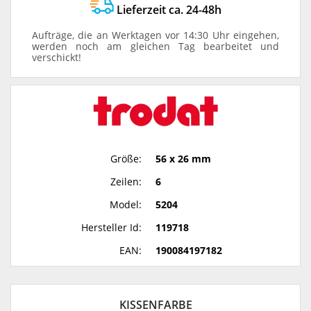
Lieferzeit ca. 24-48h
Aufträge, die an Werktagen vor 14:30 Uhr eingehen,
werden noch am gleichen Tag bearbeitet und
verschickt!
Größe:
56 x 26 mm
Zeilen:
6
Model:
5204
Hersteller Id:
119718
EAN:
190084197182
KISSENFARBE