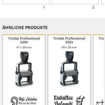
1
2
ÄHNLICHE PRODUKTE
Trodat Professional
Trodat Professional
Tro
5200
5203
41 x 24 mm
49 x 28 mm