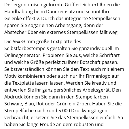
Der ergonomisch geformte Griff erleichtert Ihnen die
Handhabung beim Dauereinsatz und schont Ihre
Gelenke effektiv. Durch das integrierte Stempelkissen
sparen Sie sogar einen Arbeitsgang, denn der
Abstecher über ein externes Stempelkissen fällt weg.
Die 56x33 mm große Textplatte des
Selbstfärbestempels gestalten Sie ganz individuell im
Onlinegenerator. Probieren Sie aus, welche Schriftart
und welche Größe perfekt zu Ihrer Botschaft passen.
Selbstverständlich können Sie den Text auch mit einem
Motiv kombinieren oder auch nur Ihr Firmenlogo auf
die Textplatte lasern lassen. Werden Sie kreativ und
entwerfen Sie Ihr ganz persönliches Arbeitsgerät. Den
Abdruck können Sie dann in den Stempelfarben
Schwarz, Blau, Rot oder Grün einfärben. Haben Sie die
Stempelfarbe nach rund 5.000 Druckvorgängen
verbraucht, ersetzen Sie das Stempelkissen einfach. So
haben Sie lange Freude an dem robusten und