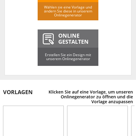
Wählen sie eine Vorlage und
ändern Sie diese in unserem
Onlinegenerator
ONLINE
GESTALTEN
Erstellen Sie ein Design mit
unserem Onlinegenerator
VORLAGEN
Klicken Sie auf eine Vorlage, um unseren
Onlinegenerator zu öffnen und die
Vorlage anzupassen