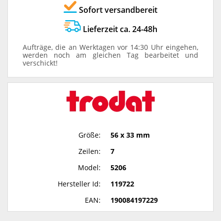
Sofort versandbereit
Lieferzeit ca. 24-48h
Aufträge, die an Werktagen vor 14:30 Uhr eingehen,
werden noch am gleichen Tag bearbeitet und
verschickt!
Größe:
56 x 33 mm
Zeilen:
7
Model:
5206
Hersteller Id:
119722
EAN:
190084197229