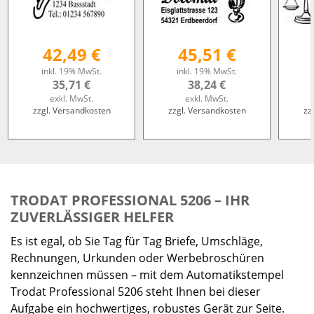
42,49 €
45,51 €
inkl. 19% MwSt.
inkl. 19% MwSt.
35,71 €
38,24 €
exkl. MwSt.
exkl. MwSt.
zzgl. Versandkosten
zzgl. Versandkosten
zz
TRODAT PROFESSIONAL 5206 – IHR
ZUVERLÄSSIGER HELFER
Es ist egal, ob Sie Tag für Tag Briefe, Umschläge,
Rechnungen, Urkunden oder Werbebroschüren
kennzeichnen müssen – mit dem Automatikstempel
Trodat Professional 5206 steht Ihnen bei dieser
Aufgabe ein hochwertiges, robustes Gerät zur Seite.