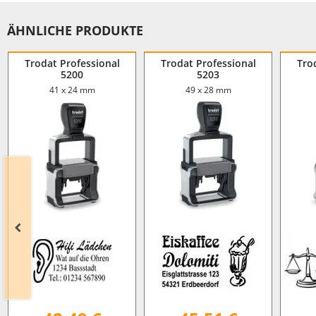
ÄHNLICHE PRODUKTE
Trodat Professional
Trodat Professional
Tro
5200
5203
41 x 24 mm
49 x 28 mm