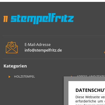
E-Mail-Adresse
info@stempelfritz.de
Kategorien
HOLZSTEMPEL
ADRESS- UND TEXT
DATENSCHUT
Diese Webseite ve
erforderliche um