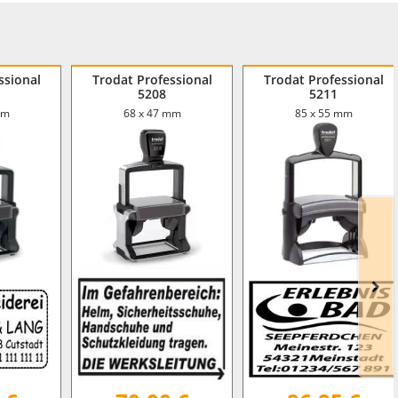
ssional
Trodat Professional
Trodat Professional
5208
5211
mm
68 x 47 mm
85 x 55 mm