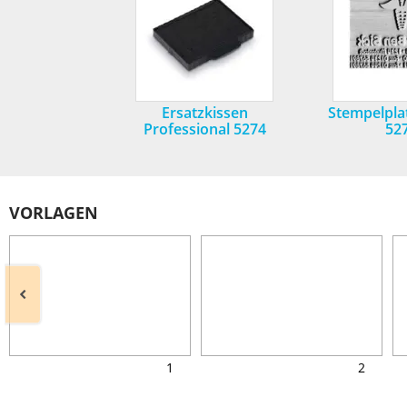
Ersatzkissen
Stempelpla
Professional 5274
52
VORLAGEN
1
2