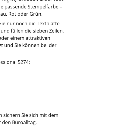
 die passende Stempelfarbe –
lau, Rot oder Grün.
ie nur noch die Textplatte
und füllen die sieben Zeilen,
oder einem attraktiven
zt und Sie können bei der
ssional 5274:
 sichern Sie sich mit dem
r den Büroalltag.