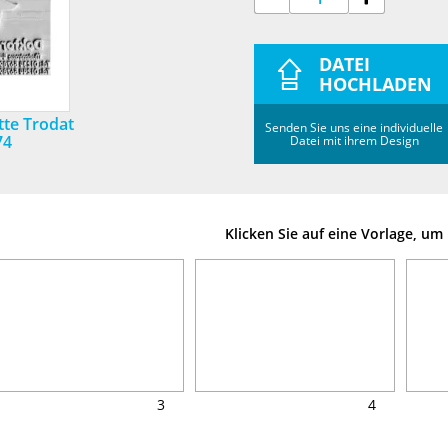
DATEI
HOCHLADEN
tte Trodat
Senden Sie uns eine individuelle
74
Datei mit ihrem Design
Klicken Sie auf eine Vorlage, u
3
4