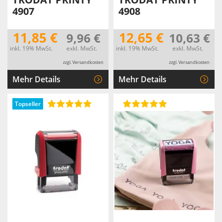
4907
4908
11,85 €
12,65 €
9,96 €
10,63 €
inkl. 19% MwSt.
exkl. MwSt.
inkl. 19% MwSt.
exkl. MwSt.
zzgl. Versandkosten
zzgl. Versandkosten
Mehr Details
Mehr Details
Topseller