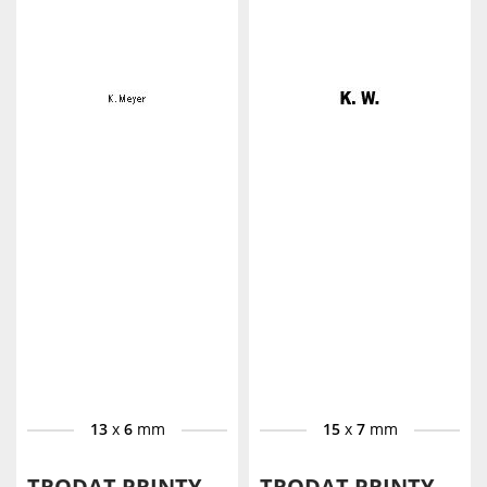
13
x
6
mm
15
x
7
mm
TRODAT PRINTY
TRODAT PRINTY