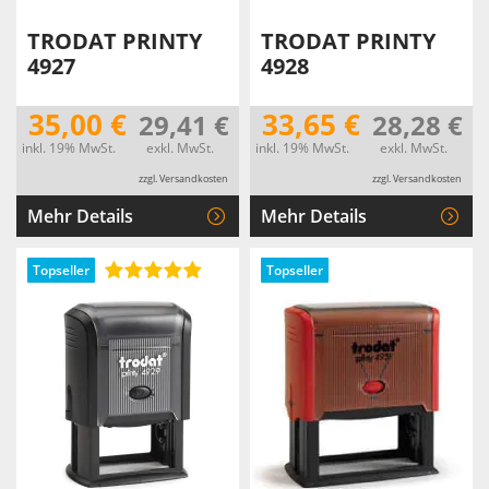
TRODAT PRINTY
TRODAT PRINTY
4927
4928
35,00 €
33,65 €
29,41 €
28,28 €
inkl. 19% MwSt.
exkl. MwSt.
inkl. 19% MwSt.
exkl. MwSt.
zzgl. Versandkosten
zzgl. Versandkosten
Mehr Details
Mehr Details
Topseller
Topseller