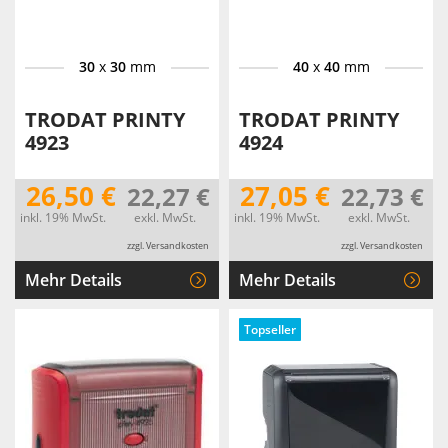
30
x
30
mm
40
x
40
mm
TRODAT PRINTY
TRODAT PRINTY
4923
4924
26,50 €
27,05 €
22,27 €
22,73 €
inkl. 19% MwSt.
exkl. MwSt.
inkl. 19% MwSt.
exkl. MwSt.
zzgl. Versandkosten
zzgl. Versandkosten
Mehr Details
Mehr Details
Topseller