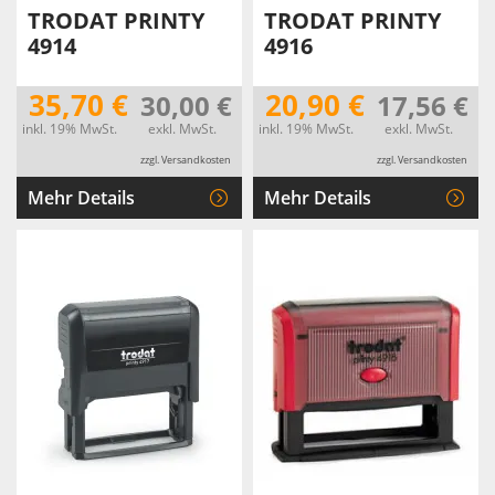
TRODAT PRINTY
TRODAT PRINTY
4914
4916
35,70 €
20,90 €
30,00 €
17,56 €
inkl. 19% MwSt.
exkl. MwSt.
inkl. 19% MwSt.
exkl. MwSt.
zzgl. Versandkosten
zzgl. Versandkosten
Mehr Details
Mehr Details