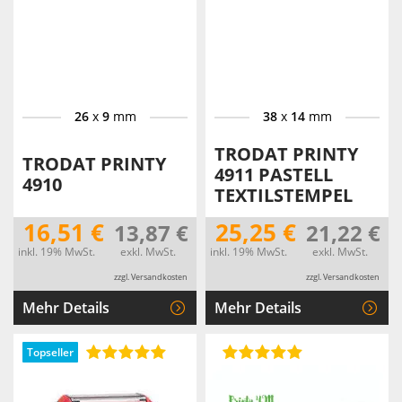
26
x
9
mm
38
x
14
mm
TRODAT PRINTY
TRODAT PRINTY
4911 PASTELL
4910
TEXTILSTEMPEL
16,51 €
25,25 €
13,87 €
21,22 €
inkl. 19% MwSt.
exkl. MwSt.
inkl. 19% MwSt.
exkl. MwSt.
zzgl. Versandkosten
zzgl. Versandkosten
Mehr Details
Mehr Details
Topseller