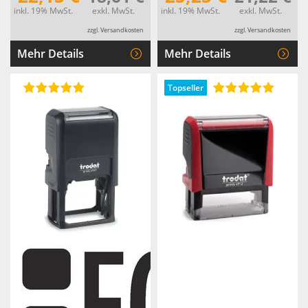
inkl. 19% MwSt.
exkl. MwSt.
inkl. 19% MwSt.
exkl. MwSt.
zzgl. Versandkosten
zzgl. Versandkosten
Mehr Details
Mehr Details
Topseller