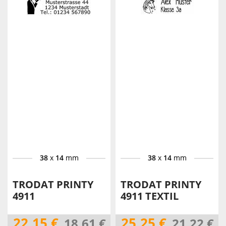
38
x
14
mm
38
x
14
mm
TRODAT PRINTY
TRODAT PRINTY
4911
4911 TEXTIL
22,15 €
25,25 €
18,61 €
21,22 €