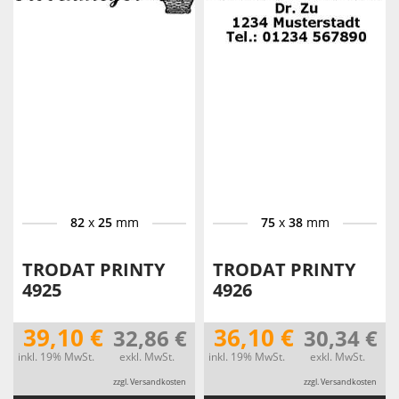
82
x
25
mm
75
x
38
mm
TRODAT PRINTY
TRODAT PRINTY
4925
4926
39,10 €
36,10 €
32,86 €
30,34 €
inkl. 19% MwSt.
exkl. MwSt.
inkl. 19% MwSt.
exkl. MwSt.
zzgl. Versandkosten
zzgl. Versandkosten