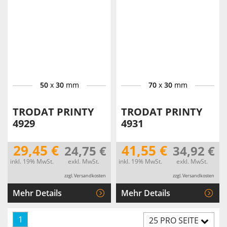
50
x
30
mm
70
x
30
mm
TRODAT PRINTY
TRODAT PRINTY
4929
4931
29,45 €
41,55 €
24,75 €
34,92 €
inkl. 19% MwSt.
exkl. MwSt.
inkl. 19% MwSt.
exkl. MwSt.
zzgl. Versandkosten
zzgl. Versandkosten
Mehr Details
Mehr Details
1
25 PRO SEITE