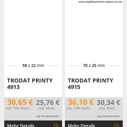
58
x
22
mm
70
x
25
mm
TRODAT PRINTY
TRODAT PRINTY
4913
4915
30,65 €
36,10 €
25,76 €
30,34 €
inkl. 19% MwSt.
exkl. MwSt.
inkl. 19% MwSt.
exkl. MwSt.
zzgl. Versandkosten
zzgl. Versandkosten
Mehr Details
Mehr Details