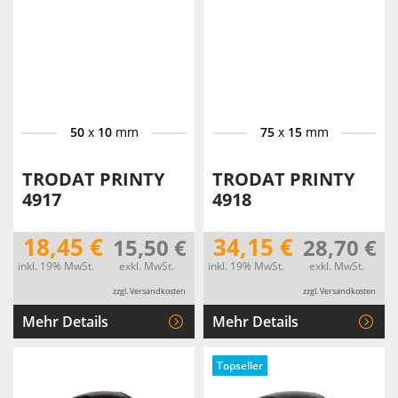
50
x
10
mm
75
x
15
mm
TRODAT PRINTY
TRODAT PRINTY
4917
4918
18,45 €
34,15 €
15,50 €
28,70 €
inkl. 19% MwSt.
exkl. MwSt.
inkl. 19% MwSt.
exkl. MwSt.
zzgl. Versandkosten
zzgl. Versandkosten
Mehr Details
Mehr Details
Topseller