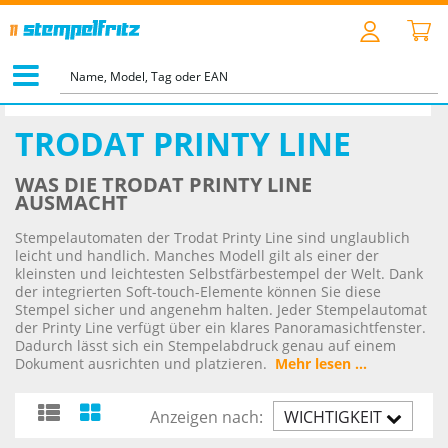
STARTSEITE
>
TEXT- & LOGOSTEMPEL
>
TRODAT PRINTY LINE
TRODAT PRINTY LINE
WAS DIE TRODAT PRINTY LINE
AUSMACHT
Stempelautomaten der Trodat Printy Line sind unglaublich
leicht und handlich. Manches Modell gilt als einer der
kleinsten und leichtesten Selbstfärbestempel der Welt. Dank
der integrierten Soft-touch-Elemente können Sie diese
Stempel sicher und angenehm halten. Jeder Stempelautomat
der Printy Line verfügt über ein klares Panoramasichtfenster.
Dadurch lässt sich ein Stempelabdruck genau auf einem
Dokument ausrichten und platzieren.
Mehr lesen ...
Anzeigen nach:
WICHTIGKEIT
AUFST.