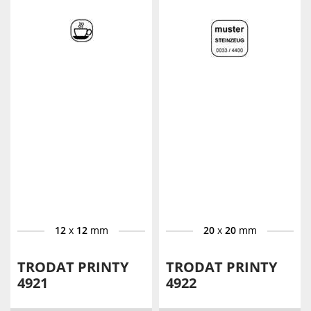
12
x
12
mm
20
x
20
mm
TRODAT PRINTY
TRODAT PRINTY
4921
4922