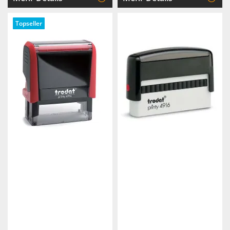
Topseller