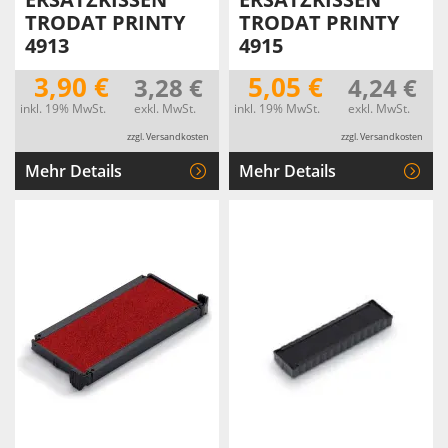
TRODAT PRINTY
TRODAT PRINTY
4913
4915
3,90 €
5,05 €
3,28 €
4,24 €
inkl. 19% MwSt.
exkl. MwSt.
inkl. 19% MwSt.
exkl. MwSt.
zzgl. Versandkosten
zzgl. Versandkosten
Mehr Details
Mehr Details