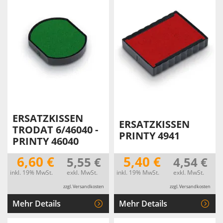
ERSATZKISSEN
ERSATZKISSEN
TRODAT 6/46040 -
PRINTY 4941
PRINTY 46040
6,60 €
5,40 €
5,55 €
4,54 €
inkl. 19% MwSt.
exkl. MwSt.
inkl. 19% MwSt.
exkl. MwSt.
zzgl. Versandkosten
zzgl. Versandkosten
Mehr Details
Mehr Details