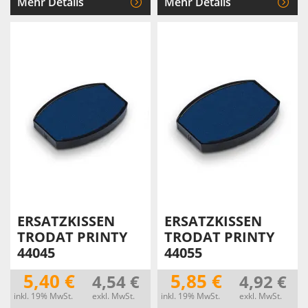
Mehr Details
Mehr Details
ERSATZKISSEN
ERSATZKISSEN
TRODAT PRINTY
TRODAT PRINTY
44045
44055
5,40 €
5,85 €
4,54 €
4,92 €
inkl. 19% MwSt.
exkl. MwSt.
inkl. 19% MwSt.
exkl. MwSt.