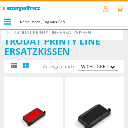
STARTSEITE
>
ZUBEHÖR
>
ERSATZKISSEN
>
TRODAT PRINTY LINE ERSATZKISSEN
TRODAT PRINTY LINE
ERSATZKISSEN
Anzeigen nach:
WICHTIGKEIT
AUFST.