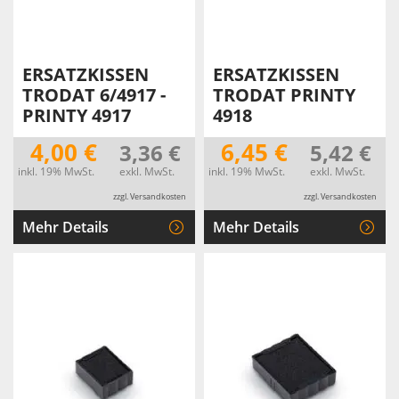
ERSATZKISSEN
ERSATZKISSEN
TRODAT 6/4917 -
TRODAT PRINTY
PRINTY 4917
4918
4,00 €
6,45 €
3,36 €
5,42 €
inkl. 19% MwSt.
exkl. MwSt.
inkl. 19% MwSt.
exkl. MwSt.
zzgl. Versandkosten
zzgl. Versandkosten
Mehr Details
Mehr Details