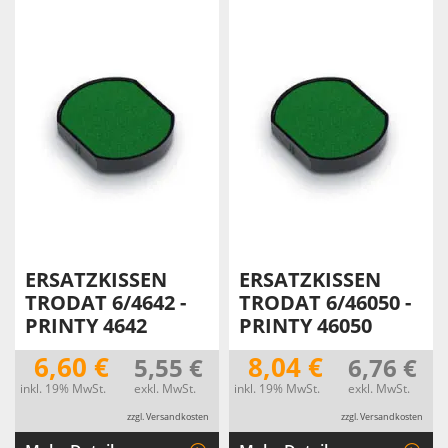
ERSATZKISSEN
ERSATZKISSEN
TRODAT 6/4642 -
TRODAT 6/46050 -
PRINTY 4642
PRINTY 46050
6,60 €
8,04 €
5,55 €
6,76 €
inkl. 19% MwSt.
exkl. MwSt.
inkl. 19% MwSt.
exkl. MwSt.
zzgl. Versandkosten
zzgl. Versandkosten