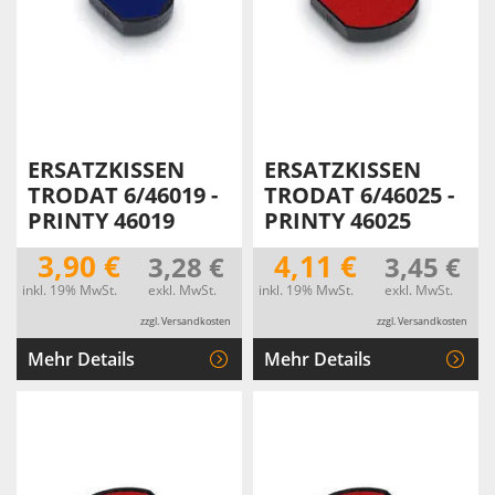
ERSATZKISSEN
ERSATZKISSEN
TRODAT 6/46019 -
TRODAT 6/46025 -
PRINTY 46019
PRINTY 46025
3,90 €
4,11 €
3,28 €
3,45 €
inkl. 19% MwSt.
exkl. MwSt.
inkl. 19% MwSt.
exkl. MwSt.
zzgl. Versandkosten
zzgl. Versandkosten
Mehr Details
Mehr Details