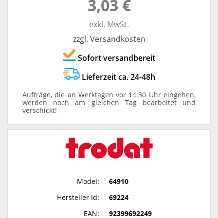
3,03 €
exkl. MwSt.
zzgl. Versandkosten
Sofort versandbereit
Lieferzeit ca. 24-48h
Aufträge, die an Werktagen vor 14:30 Uhr eingehen,
werden noch am gleichen Tag bearbeitet und
verschickt!
Model:
64910
Hersteller Id:
69224
EAN:
92399692249