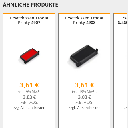
ÄHNLICHE PRODUKTE
Ersatzkissen Trodat
Ersatzkissen Trodat
Ers
Printy 4907
Printy 4908
6/460
3,61 €
3,61 €
inkl. 19% MwSt.
inkl. 19% MwSt.
3,03 €
3,03 €
exkl. MwSt.
exkl. MwSt.
zzgl. Versandkosten
zzgl. Versandkosten
zz