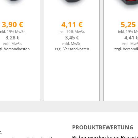
3,90 €
4,11 €
5,25
inkl. 19% MwSt.
inkl. 19% MwSt.
inkl. 19% M
3,28 €
3,45 €
4,41 
exkl. MwSt.
exkl. MwSt.
exkl. MwS
gl. Versandkosten
zzgl. Versandkosten
zzgl. Versand
PRODUKTBEWERTUNG
t.
Bisher wurden keine Bewer