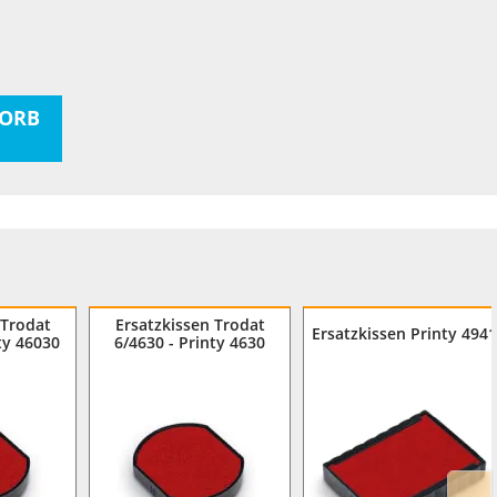
ORB
 Trodat
Ersatzkissen Trodat
Ersatzkissen Printy 4941
ty 46030
6/4630 - Printy 4630