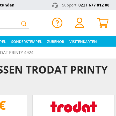
Stunden
Support:
0221 677 812 08
PEL
SONDERSTEMPEL
ZUBEHÖR
VISITENKARTEN
DAT PRINTY 4924
SSEN TRODAT PRINTY
€