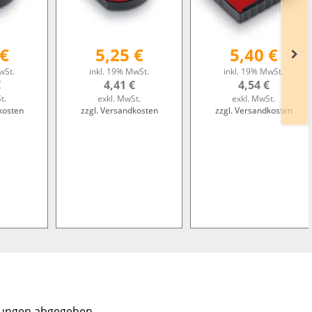
 €
5,25 €
5,40 €
wSt.
inkl. 19% MwSt.
inkl. 19% MwSt.
€
4,41 €
4,54 €
t.
exkl. MwSt.
exkl. MwSt.
kosten
zzgl. Versandkosten
zzgl. Versandkosten
tungen abgegeben.