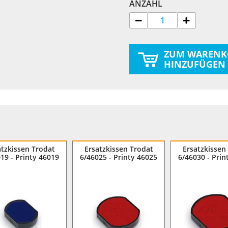
ANZAHL
ZUM WARENK
HINZUFÜGEN
atzkissen Trodat
Ersatzkissen Trodat
Ersatzkissen
19 - Printy 46019
6/46025 - Printy 46025
6/46030 - Prin