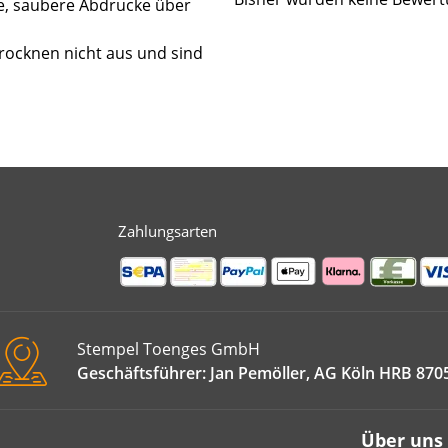
e, saubere Abdrucke über
rocknen nicht aus und sind
Zahlungsarten
Stempel Toenges GmbH
Geschäftsführer: Jan Pemöller, AG Köln HRB 870
Über uns