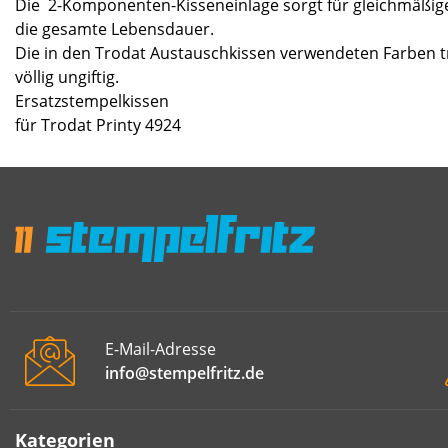
Die 2-Komponenten-Kisseneinlage sorgt für gleichmäßig
die gesamte Lebensdauer.
Die in den Trodat Austauschkissen verwendeten Farben t
völlig ungiftig.
Ersatzstempelkissen
für Trodat Printy 4924
E-Mail-Adresse
info@stempelfritz.de
Kategorien