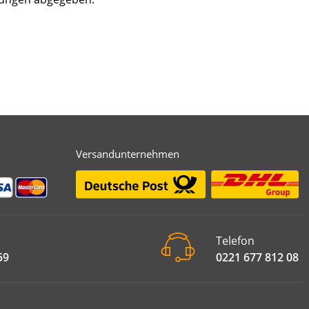
Versandunternehmen
Telefon
59
0221 677 812 08