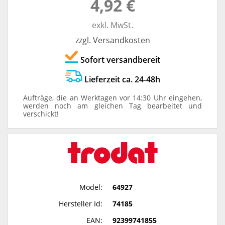
4,92 €
exkl. MwSt.
zzgl. Versandkosten
Sofort versandbereit
Lieferzeit ca. 24-48h
Aufträge, die an Werktagen vor 14:30 Uhr eingehen,
werden noch am gleichen Tag bearbeitet und
verschickt!
Model:
64927
Hersteller Id:
74185
EAN:
92399741855