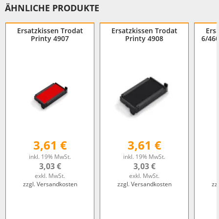
ÄHNLICHE PRODUKTE
Ersatzkissen Trodat
Ersatzkissen Trodat
Ers
Printy 4907
Printy 4908
6/460
3,61 €
3,61 €
inkl. 19% MwSt.
inkl. 19% MwSt.
3,03 €
3,03 €
exkl. MwSt.
exkl. MwSt.
zzgl. Versandkosten
zzgl. Versandkosten
zz