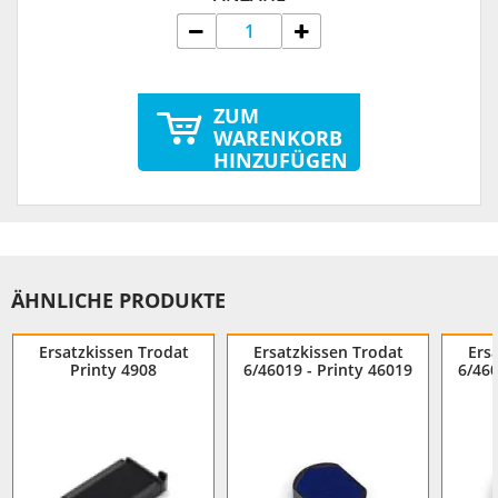
ZUM
WARENKORB
HINZUFÜGEN
ÄHNLICHE PRODUKTE
Ersatzkissen Trodat
Ersatzkissen Trodat
Ers
Printy 4908
6/46019 - Printy 46019
6/460