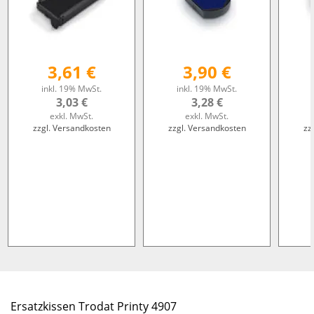
3,61 €
3,90 €
inkl. 19% MwSt.
inkl. 19% MwSt.
3,03 €
3,28 €
exkl. MwSt.
exkl. MwSt.
zzgl. Versandkosten
zzgl. Versandkosten
zz
Ersatzkissen Trodat Printy 4907