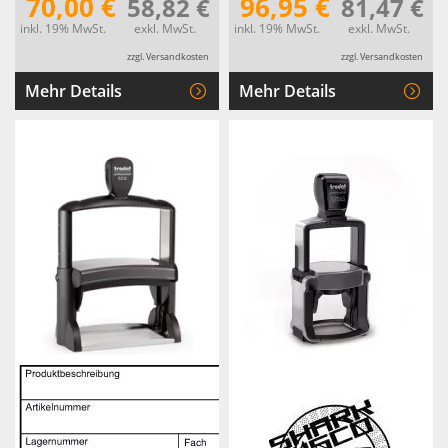
70,00 €
96,95 €
58,82 €
81,47 €
inkl. 19% MwSt.
exkl. MwSt.
inkl. 19% MwSt.
exkl. MwSt.
zzgl. Versandkosten
zzgl. Versandkosten
Mehr Details
Mehr Details