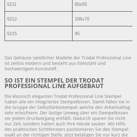
5211
85x55
5212
106x70
5215
45
Das Gehäuse sämtlicher Modelle der Trodat Professional Line
ist zeitlos modern und besteht aus Edelstahl und
hochwertigem Kunststoff.
SO IST EIN STEMPEL DER TRODAT
PROFESSIONAL LINE AUFGEBAUT
Die klassisch eleganten Trodat Professional Line Stempel
haben alle ein integriertes Stempelkissen. Damit fallen sie in
die Gruppe der Selbstfärbestempel, welche den Arbeitsalltag
sehr erleichtern. Der lästige Umweg über ein Stempelkissen
vor jedem Druckvorgang entfällt. Dadurch sparen Sie nicht
nur Zeit, sondern halten auch Ihre Hände sauber. Mit Hilfe
des praktischen Sichtfensters positionieren Sie den Stempel
exakt an der richtigen Stelle. Jetzt betätigen Sie nur kurz die