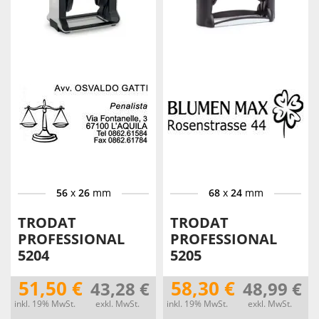
56
x
26
mm
68
x
24
mm
TRODAT
TRODAT
PROFESSIONAL
PROFESSIONAL
5204
5205
51,50 €
58,30 €
43,28 €
48,99 €
inkl. 19% MwSt.
exkl. MwSt.
inkl. 19% MwSt.
exkl. MwSt.