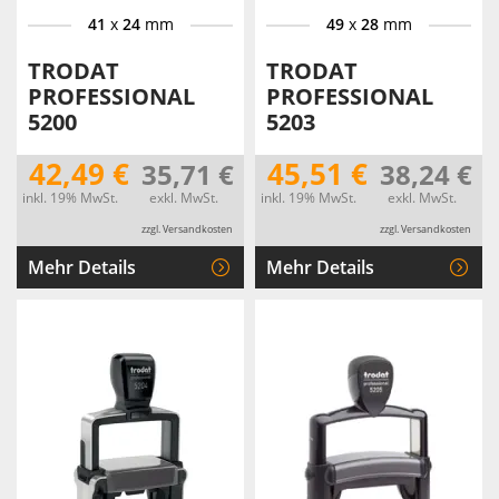
41
x
24
mm
49
x
28
mm
TRODAT
TRODAT
PROFESSIONAL
PROFESSIONAL
5200
5203
42,49 €
45,51 €
35,71 €
38,24 €
inkl. 19% MwSt.
exkl. MwSt.
inkl. 19% MwSt.
exkl. MwSt.
zzgl. Versandkosten
zzgl. Versandkosten
Mehr Details
Mehr Details