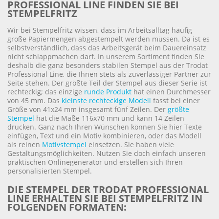
PROFESSIONAL LINE FINDEN SIE BEI
STEMPELFRITZ
Wir bei Stempelfritz wissen, dass im Arbeitsalltag häufig
große Papiermengen abgestempelt werden müssen. Da ist es
selbstverständlich, dass das Arbeitsgerät beim Dauereinsatz
nicht schlappmachen darf. In unserem Sortiment finden Sie
deshalb die ganz besonders stabilen Stempel aus der Trodat
Professional Line, die Ihnen stets als zuverlässiger Partner zur
Seite stehen. Der größte Teil der Stempel aus dieser Serie ist
rechteckig; das einzige
runde Produkt
hat einen Durchmesser
von 45 mm. Das
kleinste rechteckige Modell
fasst bei einer
Größe von 41x24 mm insgesamt fünf Zeilen. Der
größte
Stempel
hat die Maße 116x70 mm und kann 14 Zeilen
drucken. Ganz nach Ihren Wünschen können Sie hier Texte
einfügen, Text und ein Motiv kombinieren, oder das Modell
als reinen
Motivstempel
einsetzen. Sie haben viele
Gestaltungsmöglichkeiten. Nutzen Sie doch einfach unseren
praktischen Onlinegenerator und erstellen sich Ihren
personalisierten Stempel.
DIE STEMPEL DER TRODAT PROFESSIONAL
LINE ERHALTEN SIE BEI STEMPELFRITZ IN
FOLGENDEN FORMATEN: