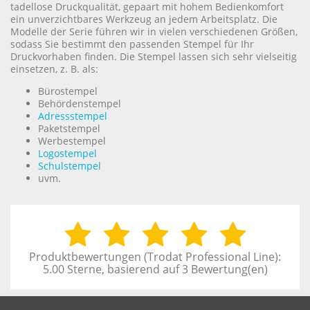
tadellose Druckqualität, gepaart mit hohem Bedienkomfort
ein unverzichtbares Werkzeug an jedem Arbeitsplatz. Die
Modelle der Serie führen wir in vielen verschiedenen Größen,
sodass Sie bestimmt den passenden Stempel für Ihr
Druckvorhaben finden. Die Stempel lassen sich sehr vielseitig
einsetzen, z. B. als:
Bürostempel
Behördenstempel
Adressstempel
Paketstempel
Werbestempel
Logostempel
Schulstempel
uvm.
Produktbewertungen (
Trodat Professional Line
):
5.00
Sterne, basierend auf
3
Bewertung(en)