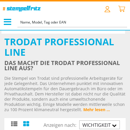
STARTSEITE
>
TEXT- & LOGOSTEMPEL
>
TRODAT PROFESSIONAL LINE
TRODAT PROFESSIONAL
LINE
DAS MACHT DIE TRODAT PROFESSIONAL
LINE AUS?
Die Stempel von Trodat sind professionelle Arbeitsgeräte für
jede Gelegenheit. Das Unternehmen punktet mit innovativen
Automatikstempeln für den Dauergebrauch im Büro oder im
Privathaushalt. Dem Hersteller ist dabei nicht nur die Qualität
der Produkte, sondern auch eine umweltschonende
Produktion wichtig. Einige Modelle werden mittlerweile schon
zu 100 Prozent klimaneutral hergestellt.
Mehr lesen ...
Anzeigen nach:
WICHTIGKEIT