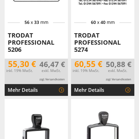
56
x
33
mm
60
x
40
mm
TRODAT
TRODAT
PROFESSIONAL
PROFESSIONAL
5206
5274
55,30 €
60,55 €
46,47 €
50,88 €
inkl. 19% MwSt.
exkl. MwSt.
inkl. 19% MwSt.
exkl. MwSt.
zzgl. Versandkosten
zzgl. Versandkosten
Mehr Details
Mehr Details