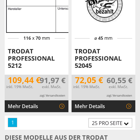
116
x
70
mm
⌀
45
mm
TRODAT
TRODAT
PROFESSIONAL
PROFESSIONAL
5212
52045
109,44 €
72,05 €
91,97 €
60,55 €
inkl. 19% MwSt.
exkl. MwSt.
inkl. 19% MwSt.
exkl. MwSt.
zzgl. Versandkosten
zzgl. Versandkosten
Mehr Details
Mehr Details
1
25 PRO SEITE
DIESE MODELLE AUS DER TRODAT