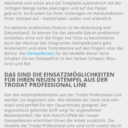
Mechanik und schon wird die Textplatte automatisch mit der
richtigen Menge Farbe überzogen und auf das Papier
gebracht. So drücken Sie Ihren Unterlagen im Handumdrehen
Ihren Stempel auf – komfortabel, sauber und ordentlich.
Ein weiteres praktisches Feature ist die Abdeckung vom
Datumsband. So können Sie das aktuelle Datum problemlos
einstellen, ohne sich die Finger mit Tinte zu beschmieren.
Auch der Wechsel des integrierten Stempelkissens geht
kinderleicht und ohne Tintenkleckse auf den Fingern über die
Bühne. Die
Stempelkissen
für die Modelle dieser Serie
erhalten Sie bei Stempelfritz in den Farben Schwarz, Blau,
Grün und Rot.
DAS SIND DIE EINSATZMÖGLICHKEITEN
FÜR IHREN NEUEN STEMPEL AUS DER
TRODAT PROFESSIONAL LINE
Von den Automatikstempeln aus der Trodat Professional Line
werden Sie begeistert sein. Alle Modelle der Serie sind sehr
stabil und perfekt für den Dauereinsatz geeignet. Der
ergonomisch geformte Griff sorgt für angenehmen
Bedienkomfort. Der Anti-Rutsch-Effekt der neuen
Stempelkissen erleichtert Ihnen die Arbeit zusätzlich. Die
Modelle der Trodat Professional Line sind nicht zuletzt durch