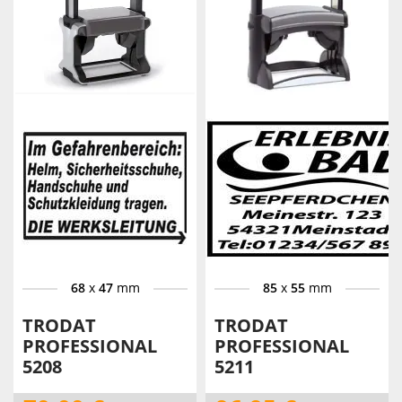
68
x
47
mm
85
x
55
mm
TRODAT
TRODAT
PROFESSIONAL
PROFESSIONAL
5208
5211